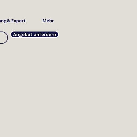
ung& Export
Mehr
Angebot anfordern