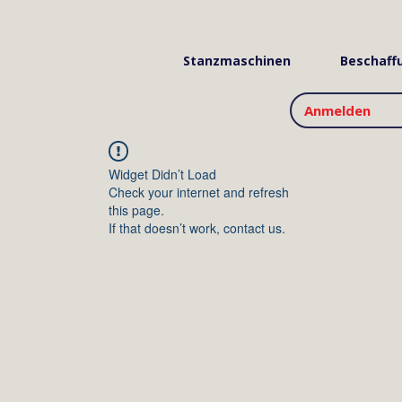
Stanzmaschinen
Beschaff
Anmelden
Widget Didn’t Load
Check your internet and refresh
this page.
If that doesn’t work, contact us.